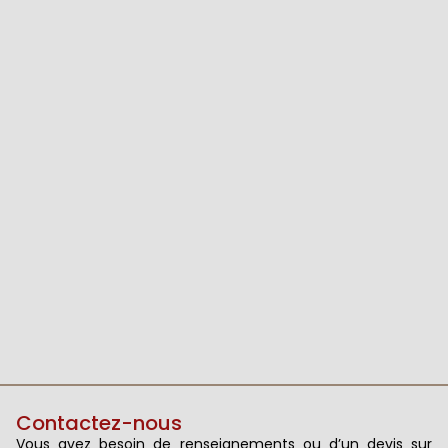
Contactez-nous
Vous avez besoin de renseignements ou d’un devis sur